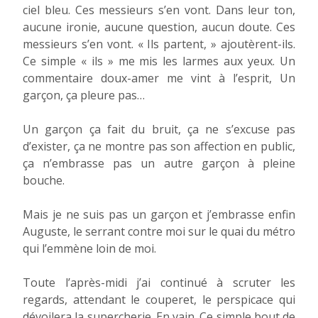
ciel bleu. Ces messieurs s’en vont. Dans leur ton,
aucune ironie, aucune question, aucun doute. Ces
messieurs s’en vont. « Ils partent, » ajoutèrent-ils.
Ce simple « ils » me mis les larmes aux yeux. Un
commentaire doux-amer me vint à l’esprit, Un
garçon, ça pleure pas…
Un garçon ça fait du bruit, ça ne s’excuse pas
d’exister, ça ne montre pas son affection en public,
ça n’embrasse pas un autre garçon à pleine
bouche.
Mais je ne suis pas un garçon et j’embrasse enfin
Auguste, le serrant contre moi sur le quai du métro
qui l’emmène loin de moi.
Toute l’après-midi j’ai continué à scruter les
regards, attendant le couperet, le perspicace qui
dévoilera la supercherie. En vain. Ce simple bout de