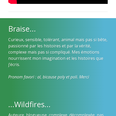
Braise…
Curieux, sensible, tolérant, animal mais pas si bête,
passionné par les histoires et par la vérité,
complexe mais pas si compliqué. Mes émotions
nourrissent mon imagination et les histoires que
j’écris.
Pronom favori : al, bicause poly et poli. Merci
…Wildfires…
Auteure, blogueuse, complexe, décomplexée, pas