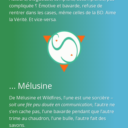
compliquée ؟ Émotive et bavarde, refuse de
rentrer dans les cases, même celles de la BD. Aime
la Vérité. Et vice-versa.
… Mélusine
De Mélusine et Wildfires, l’une est une sorcière –
soit une fée peu douée en communication
, l’autre ne
s’en cache pas, l’une bavarde pendant que l’autre
trime au chaudron, l’une bulle, l’autre fait des
savons.