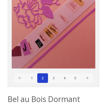
Date
1
2
3
4
5
Bel au Bois Dormant