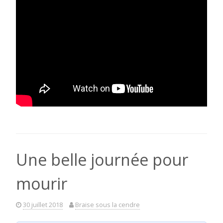
Une belle journée pour
mourir
30 juillet 2018
Braise sous la cendre