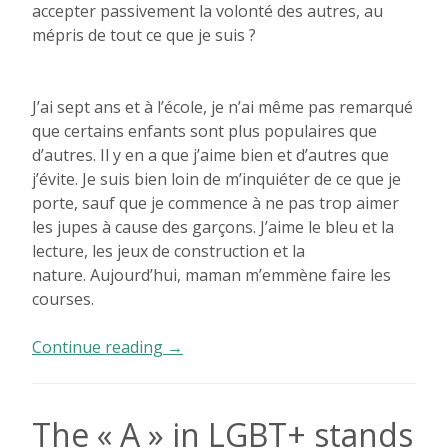
accepter passivement la volonté des autres, au
mépris de tout ce que je suis ?
J’ai sept ans et à l’école, je n’ai même pas remarqué
que certains enfants sont plus populaires que
d’autres. Il y en a que j’aime bien et d’autres que
j’évite. Je suis bien loin de m’inquiéter de ce que je
porte, sauf que je commence à ne pas trop aimer
les jupes à cause des garçons. J’aime le bleu et la
lecture, les jeux de construction et la
nature. Aujourd’hui, maman m’emmène faire les
courses.
« C’est
Continue reading
→
pas
beau
de
The « A » in LGBT+ stands
réclamer »