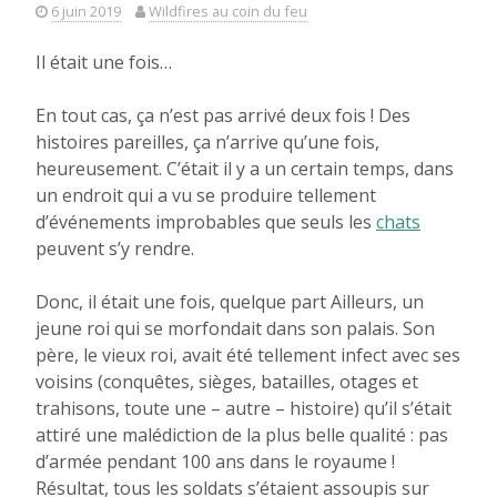
6 juin 2019
Wildfires au coin du feu
Il était une fois…
En tout cas, ça n’est pas arrivé deux fois ! Des
histoires pareilles, ça n’arrive qu’une fois,
heureusement. C’était il y a un certain temps, dans
un endroit qui a vu se produire tellement
d’événements improbables que seuls les
chats
peuvent s’y rendre.
Donc, il était une fois, quelque part Ailleurs, un
jeune roi qui se morfondait dans son palais. Son
père, le vieux roi, avait été tellement infect avec ses
voisins (conquêtes, sièges, batailles, otages et
trahisons, toute une – autre – histoire) qu’il s’était
attiré une malédiction de la plus belle qualité : pas
d’armée pendant 100 ans dans le royaume !
Résultat, tous les soldats s’étaient assoupis sur