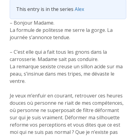
This entry is in the series
Alex
– Bonjour Madame.
La formule de politesse me serre la gorge. La
journée s’annonce tendue.
– C’est elle qui a fait tous les gnons dans la
carrosserie. Madame sait pas conduire.
La remarque sexiste creuse un sillon acide sur ma
peau, s’insinue dans mes tripes, me dévaste le
ventre.
Je veux m’enfuir en courant, retrouver ces heures
douces où personne ne riait de mes compétences,
où personne ne superposait de filtre déformant
sur qui je suis vraiment. Déformer ma silhouette
reforme vos perceptions et vous dites que ce est
moi qui ne suis pas normal ? Que je n’existe pas