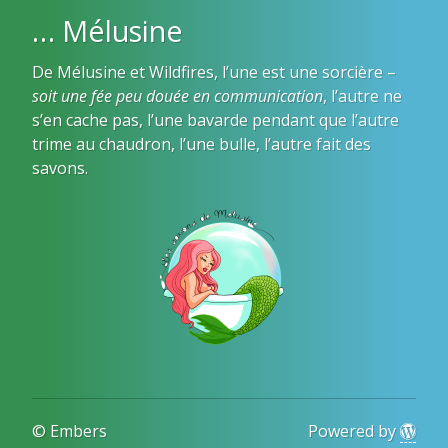
… Mélusine
De Mélusine et Wildfires, l’une est une sorcière –
soit une fée peu douée en communication
, l’autre ne
s’en cache pas, l’une bavarde pendant que l’autre
trime au chaudron, l’une bulle, l’autre fait des
savons.
© Embers
Powered by