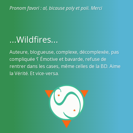
Pronom favori : al, bicause poly et poli. Merci
…Wildfires…
Auteure, blogueuse, complexe, décomplexée, pas
compliquée ؟ Émotive et bavarde, refuse de
rentrer dans les cases, même celles de la BD. Aime
la Vérité. Et vice-versa.