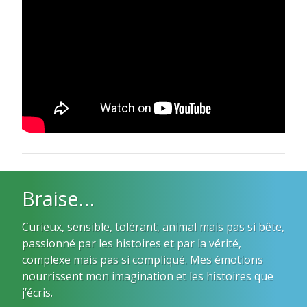
Braise…
Curieux, sensible, tolérant, animal mais pas si bête,
passionné par les histoires et par la vérité,
complexe mais pas si compliqué. Mes émotions
nourrissent mon imagination et les histoires que
j’écris.