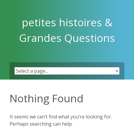
Skip
to
content
petites histoires &
Grandes Questions
Nothing Found
It seems we can’t find what you’re looking for.
Perhaps searching can help.