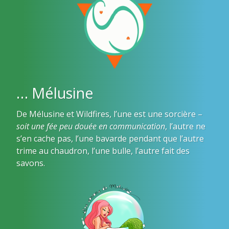
… Mélusine
De Mélusine et Wildfires, l’une est une sorcière –
soit une fée peu douée en communication
, l’autre ne
s’en cache pas, l’une bavarde pendant que l’autre
trime au chaudron, l’une bulle, l’autre fait des
savons.