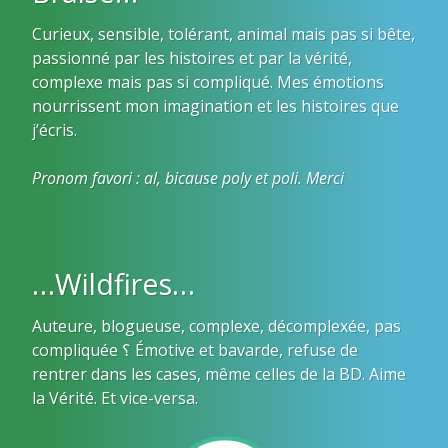
Curieux, sensible, tolérant, animal mais pas si bête,
passionné par les histoires et par la vérité,
complexe mais pas si compliqué. Mes émotions
nourrissent mon imagination et les histoires que
j’écris.
Pronom favori : al, bicause poly et poli. Merci
…Wildfires…
Auteure, blogueuse, complexe, décomplexée, pas
compliquée ؟ Émotive et bavarde, refuse de
rentrer dans les cases, même celles de la BD. Aime
la Vérité. Et vice-versa.