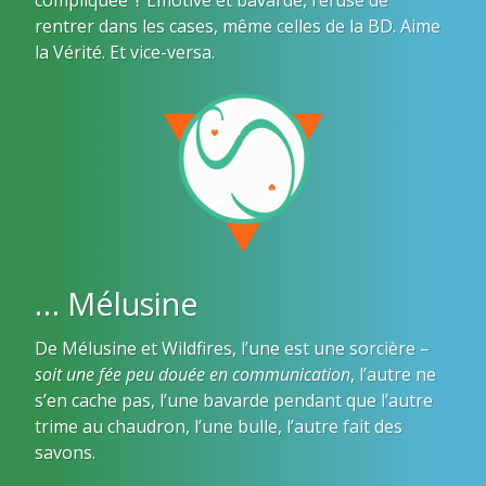
rentrer dans les cases, même celles de la BD. Aime
la Vérité. Et vice-versa.
… Mélusine
De Mélusine et Wildfires, l’une est une sorcière –
soit une fée peu douée en communication
, l’autre ne
s’en cache pas, l’une bavarde pendant que l’autre
trime au chaudron, l’une bulle, l’autre fait des
savons.