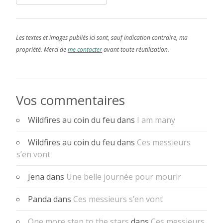
Les textes et images publiés ici sont, sauf indication contraire, ma
propriété. Merci de
me contacter
avant toute réutilisation.
Vos commentaires
Wildfires au coin du feu
dans
I am many
Wildfires au coin du feu
dans
Ces messieurs
s’en vont
Jena
dans
Une belle journée pour mourir
Panda
dans
Ces messieurs s’en vont
One more step to the stars
dans
Ces messieurs