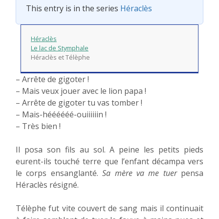
This entry is in the series
Héraclès
Héraclès
Le lac de Stymphale
Héraclès et Télèphe
– Arrête de gigoter !
– Mais veux jouer avec le lion papa !
– Arrête de gigoter tu vas tomber !
– Mais-héééééé-ouiiiiiin !
– Très bien !
Il posa son fils au sol. A peine les petits pieds
eurent-ils touché terre que l’enfant décampa vers
le corps ensanglanté.
Sa mère va me tuer
pensa
Héraclès résigné.
Télèphe fut vite couvert de sang mais il continuait