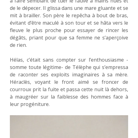
à faire semblant de tuer le fauve à mains nues et
de le dépecer. Il glissa dans une mare gluante et se
mit à brailler. Son père le repêcha à bout de bras,
évitant d’être maculé à son tour et se hâta vers le
fleuve le plus proche pour essayer de rincer les
dégâts, priant pour que sa femme ne s’aperçoive
de rien.
Hélas, c’était sans compter sur l’enthousiasme -
somme toute légitime- de Télèphe qui s’empressa
de raconter ses exploits imaginaires à sa mère.
Héraclès, voyant le front aimé se froncer de
courroux prit la fuite et passa cette nuit là dehors,
à maugréer sur la faiblesse des hommes face à
leur progéniture.