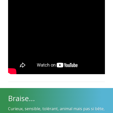
Braise…
Curieux, sensible, tolérant, animal mais pas si bête,