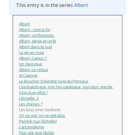
This entry is in the series
Albert
Albert
Albert : c’est la fin
Albert, conformiste.
Albert, génie en prêt
Albert dans le sud
La vie en rose
Albert, Camus ?
Un classique
Albert, Le retour
Al Capone
Le Boucher Sylvestre suivi du Penseur
L’eschatologue, non l’ex-catalogue, non plus, merde,
c’est quoi déjà ?
L’échelle, 2
Les chéries ?
Les bras m’en tombent
On se voit, on se voit plus
Perché (sur l’échelle)
L’art moderne
Plus vite que l’éclair