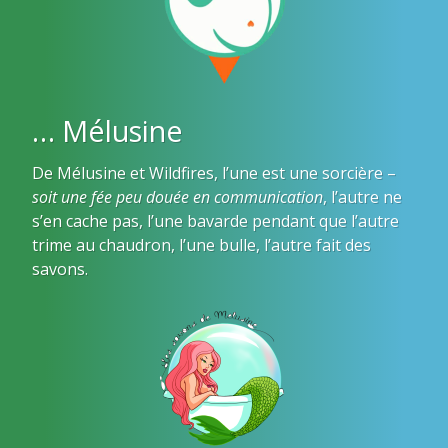
… Mélusine
De Mélusine et Wildfires, l’une est une sorcière –
soit une fée peu douée en communication
, l’autre ne
s’en cache pas, l’une bavarde pendant que l’autre
trime au chaudron, l’une bulle, l’autre fait des
savons.