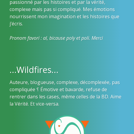
passionné par les histoires et par la vérité,
complexe mais pas si compliqué. Mes émotions
nourrissent mon imagination et les histoires que
j’écris.
Pronom favori : al, bicause poly et poli. Merci
…Wildfires…
Auteure, blogueuse, complexe, décomplexée, pas
compliquée ؟ Émotive et bavarde, refuse de
rentrer dans les cases, même celles de la BD. Aime
la Vérité. Et vice-versa.