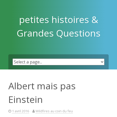
Skip
to
content
petites histoires &
Grandes Questions
Albert mais pas
Einstein
1 avril 2016
Wildfires au coin du feu