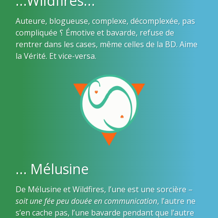
…Wildfires…
Auteure, blogueuse, complexe, décomplexée, pas
compliquée ؟ Émotive et bavarde, refuse de
rentrer dans les cases, même celles de la BD. Aime
la Vérité. Et vice-versa.
… Mélusine
De Mélusine et Wildfires, l’une est une sorcière –
soit une fée peu douée en communication
, l’autre ne
s’en cache pas, l’une bavarde pendant que l’autre