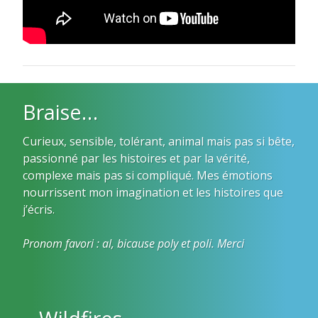
Braise…
Curieux, sensible, tolérant, animal mais pas si bête,
passionné par les histoires et par la vérité,
complexe mais pas si compliqué. Mes émotions
nourrissent mon imagination et les histoires que
j’écris.
Pronom favori : al, bicause poly et poli. Merci