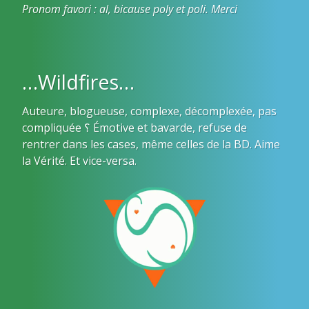
Pronom favori : al, bicause poly et poli. Merci
…Wildfires…
Auteure, blogueuse, complexe, décomplexée, pas
compliquée ؟ Émotive et bavarde, refuse de
rentrer dans les cases, même celles de la BD. Aime
la Vérité. Et vice-versa.