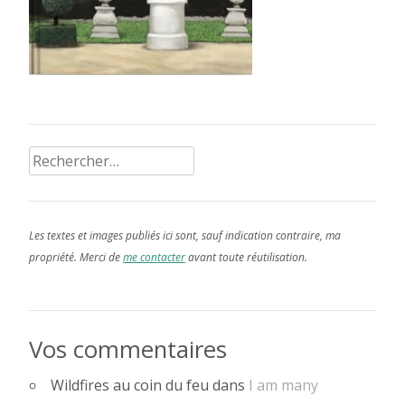
Rechercher :
Les textes et images publiés ici sont, sauf indication contraire, ma
propriété. Merci de
me contacter
avant toute réutilisation.
Vos commentaires
Wildfires au coin du feu
dans
I am many