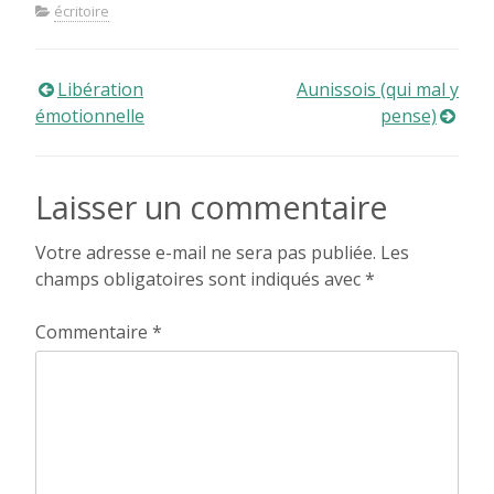
écritoire
Navigation
Libération
Aunissois (qui mal y
émotionnelle
pense)
de
l’article
Laisser un commentaire
Votre adresse e-mail ne sera pas publiée.
Les
champs obligatoires sont indiqués avec
*
Commentaire
*