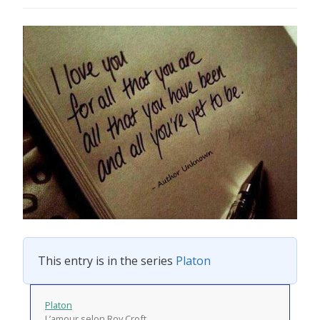
This entry is in the series
Platon
Platon
L’amour selon Roy Croft