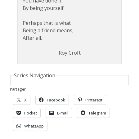
You have done it
By being yourself.
Perhaps that is what
Being a friend means,
After all.
Roy Croft
Series Navigation
Partager :
X
Facebook
Pinterest
Pocket
E-mail
Telegram
WhatsApp