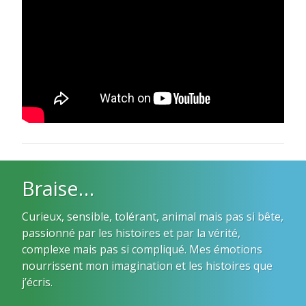
Braise…
Curieux, sensible, tolérant, animal mais pas si bête,
passionné par les histoires et par la vérité,
complexe mais pas si compliqué. Mes émotions
nourrissent mon imagination et les histoires que
j’écris.