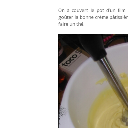
On a couvert le pot d’un film p
goûter la bonne crème pâtissièr
faire un thé.