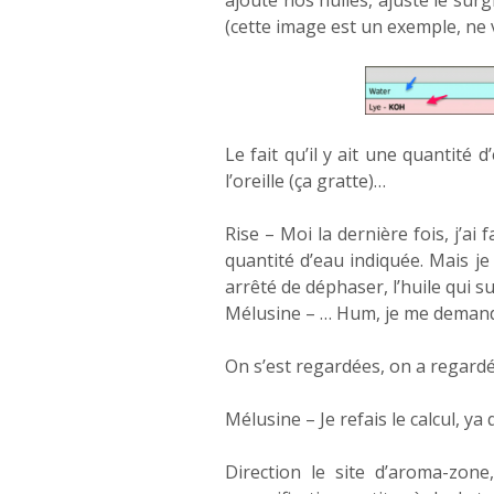
ajouté nos huiles, ajusté le surg
(cette image est un exemple, ne 
Le fait qu’il y ait une quantité 
l’oreille (ça gratte)…
Rise – Moi la dernière fois, j’ai f
quantité d’eau indiquée. Mais je
arrêté de déphaser, l’huile qui surn
Mélusine – … Hum, je me demande
On s’est regardées, on a regard
Mélusine – Je refais le calcul, ya
Direction le site d’aroma-zone,