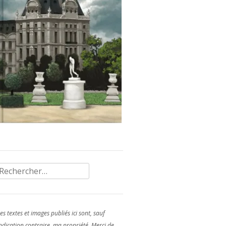
Rechercher :
es textes et images publiés ici sont, sauf
ndication contraire, ma propriété. Merci de