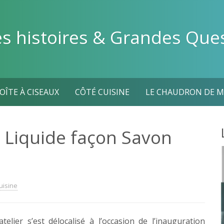
es histoires & Grandes Que
BOÎTE À CISEAUX
CÔTÉ CUISINE
LE CHAUDRON DE M
 Liquide façon Savon
uisine
telier s’est délocalisé à l’occasion de l’inauguration