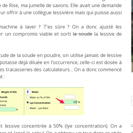
e de Rise, ma jumelle de savons. Elle avait une demande
ur offrir à une collègue lessivière mais qui puisse aussi
achine à laver ? T’es sûre ? On a donc ajusté les
er un compromis viable et sorti
la soude
la lessive de
tude de la soude en poudre, on utilise jamais de lessive
 potasse déjà diluée en l’occurrence, celle-ci est dosée à
 des tracasseries des calculateurs… On a donc commencé
t :
 lessive concentrée à 50% (lye concentration). On a
L
i