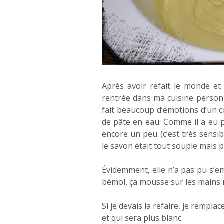
Après avoir refait le monde et
rentrée dans ma cuisine personne
fait beaucoup d’émotions d’un co
de pâte en eau. Comme il a eu pe
encore un peu (c’est très sensi
le savon était tout souple mais p
Évidemment, elle n’a pas pu s’em
bémol, ça mousse sur les mains 
Si je devais la refaire, je rempl
et qui sera plus blanc.