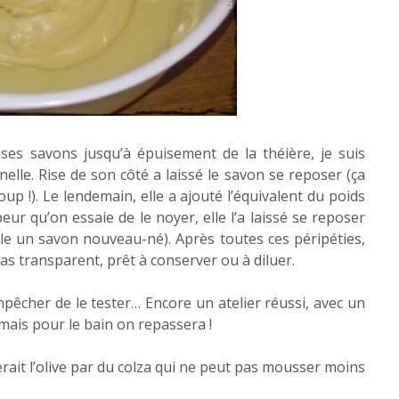
 ses savons jusqu’à épuisement de la théière, je suis
lle. Rise de son côté a laissé le savon se reposer (ça
up !). Le lendemain, elle a ajouté l’équivalent du poids
ur qu’on essaie de le noyer, elle l’a laissé se reposer
ble un savon nouveau-né). Après toutes ces péripéties,
as transparent, prêt à conserver ou à diluer.
pêcher de le tester… Encore un atelier réussi, avec un
mais pour le bain on repassera !
acerait l’olive par du colza qui ne peut pas mousser moins