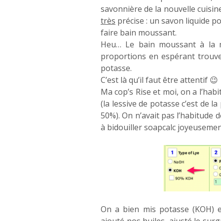
savonnière de la nouvelle cuisin
très
précise : un savon liquide po
faire bain moussant.
Heu… Le bain moussant à la m
proportions en espérant trouv
potasse.
C’est là qu’il faut être attentif 😉
Ma cop’s Rise et moi, on a l’habi
(la lessive de potasse c’est de la
50%). On n’avait pas l’habitude
à bidouiller soapcalc joyeusemen
On a bien mis potasse (KOH) et