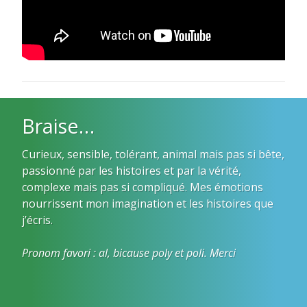
Braise…
Curieux, sensible, tolérant, animal mais pas si bête,
passionné par les histoires et par la vérité,
complexe mais pas si compliqué. Mes émotions
nourrissent mon imagination et les histoires que
j’écris.
Pronom favori : al, bicause poly et poli. Merci