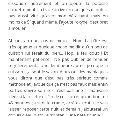
dissoudre autrement et on ajoute la potasse
doucettement. La trace arrive en quelques minutes,
pas aussi vite qu’avec mon détachant mais en
moins de 5′ quand même. J’ajoute l’oxyde, c’est prêt
à mouler.
Ah oui, ah non, pas de moule… Hum. La pâte est
très opaque et quelque chose me dit qu’un peu de
cuisson lui ferait du bien… Hop, à feu doux ! Et
maintenant patience… Ne pas oublier de remuer
régulièrement… Une demi-heure après, je coupe la
cuisson : ça sent le savon. Alors oui, les maniaques
vous diront que c’est pas très sérieux comme
méthode et j’avoue que ça n’est pas faux mais enfin
parfois suivre son nez n’est pas une si mauvaise
idée (si la recette dit 2h de cuisson et qu’au bout de
45 minutes ça sent le cramé, arrêtez tout !) Je vais
laisser reposer cette nuit et demain j’ajouterai un
chouïa d’eau histoire d’obtenir une pâte souple.