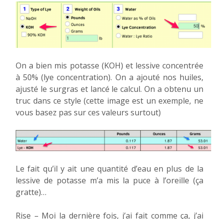
On a bien mis potasse (KOH) et lessive concentrée
à 50% (lye concentration). On a ajouté nos huiles,
ajusté le surgras et lancé le calcul. On a obtenu un
truc dans ce style (cette image est un exemple, ne
vous basez pas sur ces valeurs surtout)
Le fait qu’il y ait une quantité d’eau en plus de la
lessive de potasse m’a mis la puce à l’oreille (ça
gratte)…
Rise – Moi la dernière fois, j’ai fait comme ça, j’ai