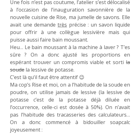
Une fois n’est pas coutume, l’atelier s’est délocalisé
à l’occasion de l’inauguration savonnière de la
nouvelle cuisine de Rise, ma jumelle de savons. Elle
avait une demande
très
précise : un savon liquide
pour offrir à une collègue lessivière mais qui
puisse aussi faire bain moussant.
Heu… Le bain moussant à la machine à laver ? T’es
sûre ? On a donc ajusté les proportions en
espérant trouver un compromis viable et sorti
la
soude
la lessive de potasse.
C’est là qu’il faut être attentif 😉
Ma cop’s Rise et moi, on a l’habitude de la soude en
poudre, on utilise jamais de lessive (la lessive de
potasse c’est de la potasse déjà diluée en
l’occurrence, celle-ci est dosée à 50%). On n’avait
pas l’habitude des tracasseries des calculateurs…
On a donc commencé à bidouiller soapcalc
joyeusement :