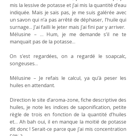
mis la lessive de potasse et j’ai mis la quantité d’eau
indiquée. Mais je sais pas, je me suis galérée avec
un savon qui n’a pas arrêté de déphaser, l’huile qui
surnage… J’ai failli le jeter mais j’ai fini par y arriver.
Mélusine – … Hum, je me demande s’il ne te
manquait pas de la potasse…
On s’est regardées, on a regardé le soapcalc,
songeuses…
Mélusine – Je refais le calcul, ya qu’à peser les
huiles en attendant.
Direction le site d’aroma-zone, fiche descriptive des
huiles, je note les indices de saponification, petite
règle de trois en fonction de la quantité d’huiles
et… Ah bah oui, il en manque la moitié de potasse
dit donc ! Serait-ce parce que j’ai mis concentration