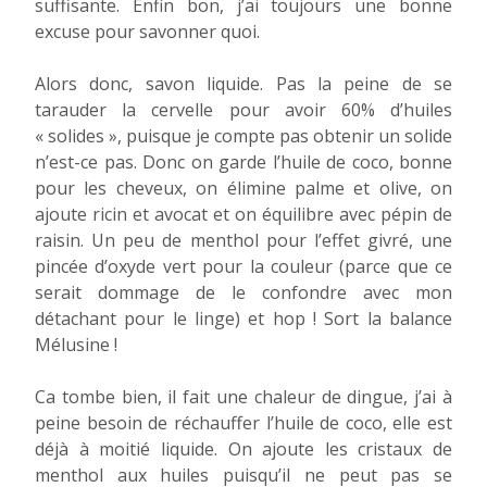
suffisante. Enfin bon, j’ai toujours une bonne
excuse pour savonner quoi.
Alors donc, savon liquide. Pas la peine de se
tarauder la cervelle pour avoir 60% d’huiles
« solides », puisque je compte pas obtenir un solide
n’est-ce pas. Donc on garde l’huile de coco, bonne
pour les cheveux, on élimine palme et olive, on
ajoute ricin et avocat et on équilibre avec pépin de
raisin. Un peu de menthol pour l’effet givré, une
pincée d’oxyde vert pour la couleur (parce que ce
serait dommage de le confondre avec mon
détachant pour le linge) et hop ! Sort la balance
Mélusine !
Ca tombe bien, il fait une chaleur de dingue, j’ai à
peine besoin de réchauffer l’huile de coco, elle est
déjà à moitié liquide. On ajoute les cristaux de
menthol aux huiles puisqu’il ne peut pas se