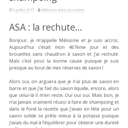
5 juillet 2017
Mélusine dans sa cuisine
ASA : la rechute…
Bonjour, je m’appelle Mélusine et je suis accroc.
Aujourd’hui c’était mon 467ème jour et des
brouettes sans chaudron à savon et j’ai rechuté.
Mais c’est pour la bonne cause puisque je suis
presque au bout de mes réserves de savon !
Alors oui, on arguera que je n’ai plus de savon en
barre et que j’ai fait du savon liquide, encore, alors
que celui-là il m’en reste. Oui oui oui. Mais bon, je
n’ai jamais vraiment réussi à faire de shampoing et
dans le fond la recette que j’avais en tête pour un
savon solide se prête mieux à la potasse puisque
j’avais du mal à l’équilibrer pour obtenir une dureté