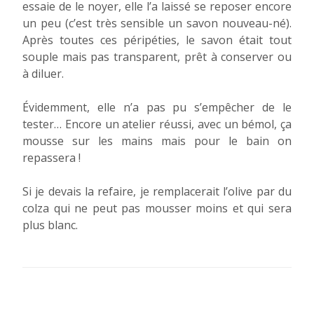
essaie de le noyer, elle l’a laissé se reposer encore
un peu (c’est très sensible un savon nouveau-né).
Après toutes ces péripéties, le savon était tout
souple mais pas transparent, prêt à conserver ou
à diluer.
Évidemment, elle n’a pas pu s’empêcher de le
tester… Encore un atelier réussi, avec un bémol, ça
mousse sur les mains mais pour le bain on
repassera !
Si je devais la refaire, je remplacerait l’olive par du
colza qui ne peut pas mousser moins et qui sera
plus blanc.