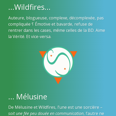
…Wildfires…
Auteure, blogueuse, complexe, décomplexée, pas
compliquée ؟ Émotive et bavarde, refuse de
rentrer dans les cases, même celles de la BD. Aime
la Vérité. Et vice-versa.
… Mélusine
De Mélusine et Wildfires, l’une est une sorcière –
soit une fée peu douée en communication
, l’autre ne