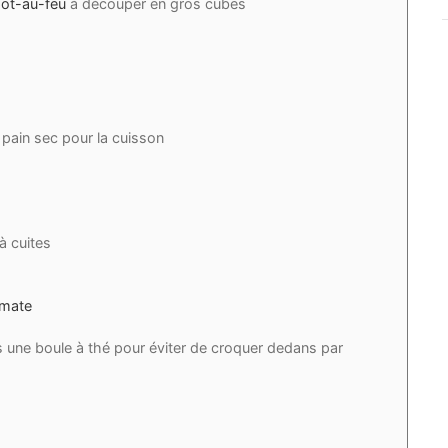
pot-au-feu
à découper en gros cubes
pain sec pour la cuisson
à cuites
omate
 une boule à thé pour éviter de croquer dedans par