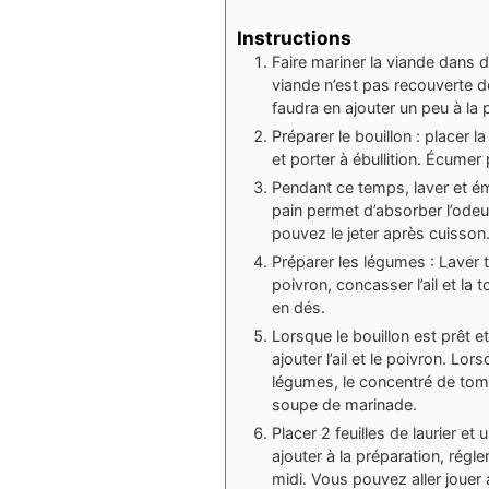
Instructions
Faire mariner la viande dans du
viande n’est pas recouverte de 
faudra en ajouter un peu à la p
Préparer le bouillon : placer 
et porter à ébullition. Écumer
Pendant ce temps, laver et ém
pain permet d’absorber l’odeu
pouvez le jeter après cuisson
Préparer les légumes : Laver t
poivron, concasser l’ail et la
en dés.
Lorsque le bouillon est prêt et 
ajouter l’ail et le poivron. Lo
légumes, le concentré de tomat
soupe de marinade.
Placer 2 feuilles de laurier e
ajouter à la préparation, régler
midi. Vous pouvez aller jouer