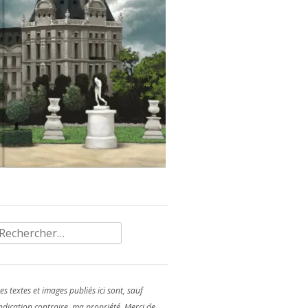
Rechercher :
es textes et images publiés ici sont, sauf
ndication contraire, ma propriété. Merci de