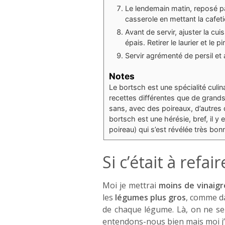
Le lendemain matin, reposé pa
casserole en mettant la cafetiè
Avant de servir, ajuster la cui
épais. Retirer le laurier et le
Servir agrémenté de persil e
Notes
Le bortsch est une spécialité culin
recettes différentes que de grand
sans, avec des poireaux, d’autres 
bortsch est une hérésie, bref, il y 
poireau) qui s’est révélée très bon
Si c’était à refai
Moi je mettrai
moins de vinaigr
les
légumes plus gros
, comme da
de chaque légume. Là, on ne se
entendons-nous bien mais moi j’