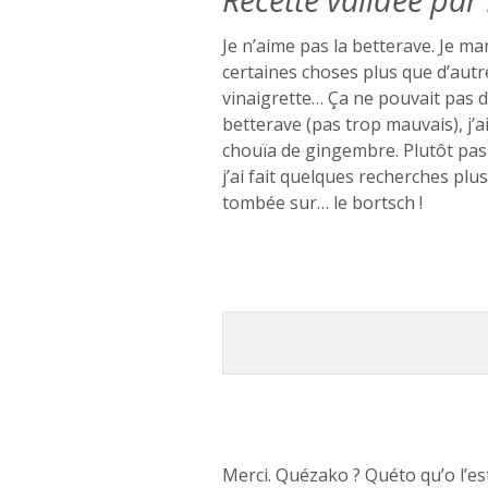
Je n’aime pas la betterave. Je m
certaines choses plus que d’autre
vinaigrette… Ça ne pouvait pas 
betterave (pas trop mauvais), j’a
chouïa de gingembre. Plutôt pas
j’ai fait quelques recherches plus
tombée sur… le bortsch !
Merci. Quézako ? Quéto qu’o l’es