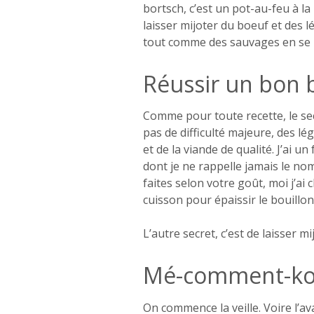
bortsch, c’est un pot-au-feu à la
laisser mijoter du boeuf et des 
tout comme des sauvages en se b
Réussir un bon 
Comme pour toute recette, le secr
pas de difficulté majeure, des lé
et de la viande de qualité. J’ai u
dont je ne rappelle jamais le no
faites selon votre goût, moi j’ai
cuisson pour épaissir le bouillon
L’autre secret, c’est de laisser m
Mé-comment-kon
On commence la veille. Voire l’av