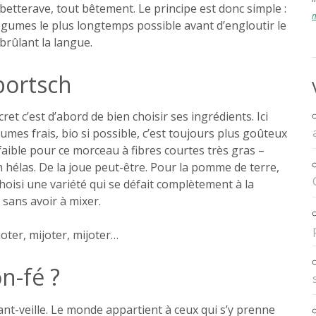
 betterave, tout bêtement. Le principe est donc simple :
m
légumes le plus longtemps possible avant d’engloutir le
rûlant la langue.
bortsch
et c’est d’abord de bien choisir ses ingrédients. Ici
gumes frais, bio si possible, c’est toujours plus goûteux
n faible pour ce morceau à fibres courtes très gras –
m hélas. De la joue peut-être. Pour la pomme de terre,
 choisi une variété qui se défait complètement à la
 sans avoir à mixer.
ijoter, mijoter, mijoter…
-fé ?
ant-veille. Le monde appartient à ceux qui s’y prenne