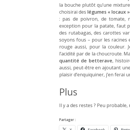
la bouche plutôt qu’une mixture 
choisirai des
légumes « locaux »
: pas de poivron, de tomate, 
exception pour la patate, faut 
des rutabagas, des carottes var
soyons fous – pour les racines e
rouge aussi, pour la couleur. 
l’acidité par de la choucroute. 
quantité de betterave
, histoi
aussi, peut-être en ajoutant une
plaisir d’enquiquiner, j’en ferai 
Plus
Il y a des restes ? Peu probable,
Partager :
X
Facebook
Pinte