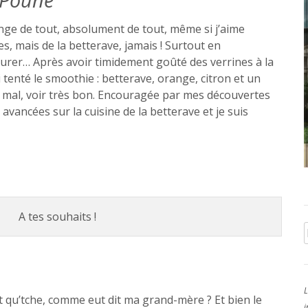
ange de tout, absolument de tout, même si j’aime
s, mais de la betterave, jamais ! Surtout en
durer… Après avoir timidement goûté des verrines à la
i tenté le smoothie : betterave, orange, citron et un
 mal, voir très bon. Encouragée par mes découvertes
 avancées sur la cuisine de la betterave et je suis
A tes souhaits !
L
t qu’tche, comme eut dit ma grand-mère ? Et bien le
i