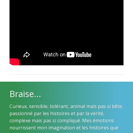
Braise…
Curieux, sensible, tolérant, animal mais pas si bête,
passionné par les histoires et par la vérité,
complexe mais pas si compliqué. Mes émotions
nourrissent mon imagination et les histoires que