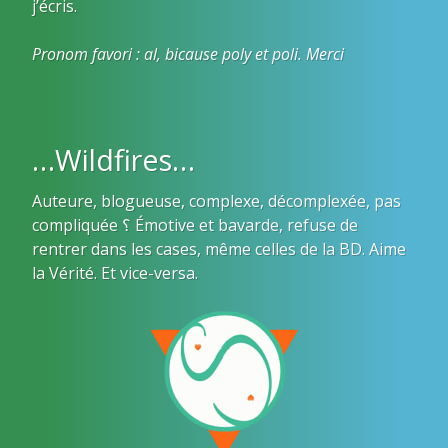
j’écris.
Pronom favori : al, bicause poly et poli. Merci
…Wildfires…
Auteure, blogueuse, complexe, décomplexée, pas
compliquée ؟ Émotive et bavarde, refuse de
rentrer dans les cases, même celles de la BD. Aime
la Vérité. Et vice-versa.