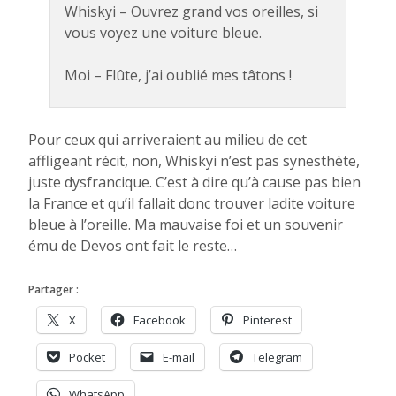
Whiskyi – Ouvrez grand vos oreilles, si
vous voyez une voiture bleue.
Moi – Flûte, j’ai oublié mes tâtons !
Pour ceux qui arriveraient au milieu de cet
affligeant récit, non, Whiskyi n’est pas synesthète,
juste dysfrancique. C’est à dire qu’à cause pas bien
la France et qu’il fallait donc trouver ladite voiture
bleue à l’oreille. Ma mauvaise foi et un souvenir
ému de Devos ont fait le reste…
Partager :
X
Facebook
Pinterest
Pocket
E-mail
Telegram
WhatsApp