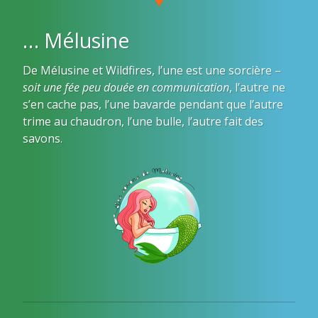
… Mélusine
De Mélusine et Wildfires, l’une est une sorcière –
soit une fée peu douée en communication
, l’autre ne
s’en cache pas, l’une bavarde pendant que l’autre
trime au chaudron, l’une bulle, l’autre fait des
savons.