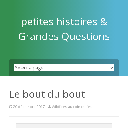
Skip
to
content
petites histoires &
Grandes Questions
Le bout du bout
20 décembre 2017
Wildfires au coin du feu