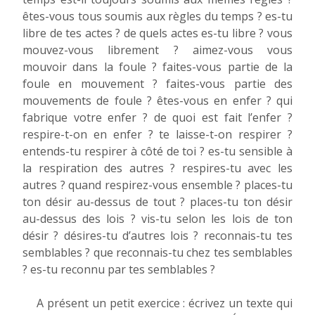
êtes-vous tous soumis aux règles du temps ? es-tu
libre de tes actes ? de quels actes es-tu libre ? vous
mouvez-vous librement ? aimez-vous vous
mouvoir dans la foule ? faites-vous partie de la
foule en mouvement ? faites-vous partie des
mouvements de foule ? êtes-vous en enfer ? qui
fabrique votre enfer ? de quoi est fait l’enfer ?
respire-t-on en enfer ? te laisse-t-on respirer ?
entends-tu respirer à côté de toi ? es-tu sensible à
la respiration des autres ? respires-tu avec les
autres ? quand respirez-vous ensemble ? places-tu
ton désir au-dessus de tout ? places-tu ton désir
au-dessus des lois ? vis-tu selon les lois de ton
désir ? désires-tu d’autres lois ? reconnais-tu tes
semblables ? que reconnais-tu chez tes semblables
? es-tu reconnu par tes semblables ?
A présent un petit exercice : écrivez un texte qui