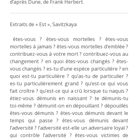
d’après Dune, de Frank Herbert.
Extraits de « Est », Savitzkaya
êtes-vous ? êtes-vous mortelles ? êtes-vous
mortelles à jamais ? êtes-vous mortelles d’emblée ?
contribuez-vous à votre mort ? contribuez-vous au
changement ? en quoi êtes-vous changés ? êtes-
vous changés ? es-tu d’une espèce particulière ? en
quoi est-tu particulière ? qu’as-tu de particulier ?
es-tu particulièrement grand ? qu’est-ce qui vous
fait croître ? qu’est-ce qui a crû lorsque tu naquis ?
étiez-vous démunis en naissant ? te démunis-tu
toi-même ? démunit-on en dépouillant ? dépouillés
êtes-vous démunis ? êtes-vous démunis devant le
temps qui passe ? êtes-vous démunis devant
l’adversité ? l’adversité est-elle un adversaire loyal ?
qui contrôle l’adversité ? êtes-vous victimes de