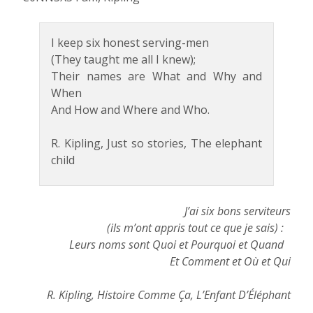
I keep six honest serving-men
(They taught me all I knew);
Their names are What and Why and
When
And How and Where and Who.
R. Kipling, Just so stories, The elephant
child
J’ai six bons serviteurs
(ils m’ont appris tout ce que je sais) :
Leurs noms sont Quoi et Pourquoi et Quand
Et Comment et Où et Qui
R. Kipling, Histoire Comme Ça, L’Enfant D’Éléphant