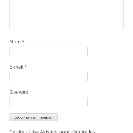
Nom
*
E-mail
*
Site web
Ce site utilise Akismet pour réduire les