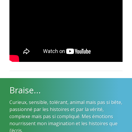
Braise…
Curieux, sensible, tolérant, animal mais pas si bête,
passionné par les histoires et par la vérité,
complexe mais pas si compliqué. Mes émotions
nourrissent mon imagination et les histoires que
j’écris.