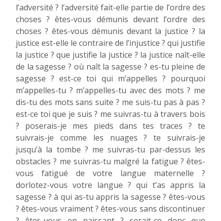
l’adversité ? l’adversité fait-elle partie de l’ordre des
choses ? êtes-vous démunis devant l’ordre des
choses ? êtes-vous démunis devant la justice ? la
justice est-elle le contraire de l’injustice ? qui justifie
la justice ? que justifie la justice ? la justice naît-elle
de la sagesse ? où naît la sagesse ? es-tu pleine de
sagesse ? est-ce toi qui m’appelles ? pourquoi
m’appelles-tu ? m’appelles-tu avec des mots ? me
dis-tu des mots sans suite ? me suis-tu pas à pas ?
est-ce toi que je suis ? me suivras-tu à travers bois
? poserais-je mes pieds dans tes traces ? te
suivrais-je comme les nuages ? te suivrais-je
jusqu’à la tombe ? me suivras-tu par-dessus les
obstacles ? me suivras-tu malgré la fatigue ? êtes-
vous fatigué de votre langue maternelle ?
dorlotez-vous votre langue ? qui t’as appris la
sagesse ? à qui as-tu appris la sagesse ? êtes-vous
? êtes-vous vraiment ? êtes-vous sans discontinuer
? êtes-vous en naissant ? serait-ce donc que