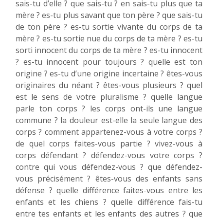
sais-tu d’elle ? que sais-tu ? en sais-tu plus que ta
mère ? es-tu plus savant que ton père ? que sais-tu
de ton père ? es-tu sortie vivante du corps de ta
mère ? es-tu sortie nue du corps de ta mère ? es-tu
sorti innocent du corps de ta mère ? es-tu innocent
? es-tu innocent pour toujours ? quelle est ton
origine ? es-tu d’une origine incertaine ? êtes-vous
originaires du néant ? êtes-vous plusieurs ? quel
est le sens de votre pluralisme ? quelle langue
parle ton corps ? les corps ont-ils une langue
commune ? la douleur est-elle la seule langue des
corps ? comment appartenez-vous à votre corps ?
de quel corps faites-vous partie ? vivez-vous à
corps défendant ? défendez-vous votre corps ?
contre qui vous défendez-vous ? que défendez-
vous précisément ? êtes-vous des enfants sans
défense ? quelle différence faites-vous entre les
enfants et les chiens ? quelle différence fais-tu
entre tes enfants et les enfants des autres ? que