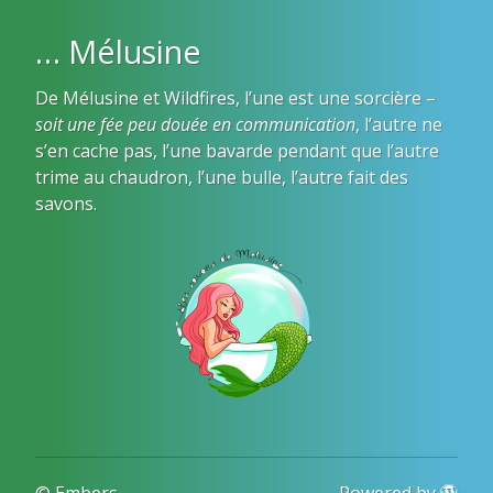
… Mélusine
De Mélusine et Wildfires, l’une est une sorcière –
soit une fée peu douée en communication
, l’autre ne
s’en cache pas, l’une bavarde pendant que l’autre
trime au chaudron, l’une bulle, l’autre fait des
savons.
© Embers
Powered by