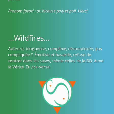
Pronom favori : al, bicause poly et poli. Merci
…Wildfires…
Auteure, blogueuse, complexe, décomplexée, pas
compliquée ؟ Émotive et bavarde, refuse de
rentrer dans les cases, même celles de la BD. Aime
la Vérité. Et vice-versa.