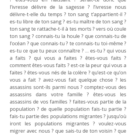
l’ivresse délivre de la sagesse ? l’ivresse nous
délivre-t-elle du temps ? ton sang t’appartient-il ?
es-tu libre de ton sang ? es-tu maître de ton sang ?
ton sang te rattache-t-il à tes morts ? vers où coule
ton sang ? connais-tu la houle ? que connais-tu de
l’océan ? que connais-tu ? te connais-tu toi-même ?
es-tu ce que tu peux connaître ? … es-tu ? qui vous
a faits ? qui vous a faites ? êtes-vous faits ?
comment êtes-vous faits ? est-ce la peur qui vous a
faites ? êtes-vous nés de la colère ? qu’est-ce qu’on
vous a fait ? avez-vous fait quelque chose ? les
assassins sont-ils parmi nous ? comptez-vous des
assassins dans votre famille ? êtes-vous les
assassins de vos familles ? faites-vous partie de la
population ? de quelle population fais-tu partie ?
fais-tu partie des populations migrantes ? jusqu’où
iront les populations migrantes ? voulez-vous
migrer avec nous ? que sais-tu de ton voisin ? que