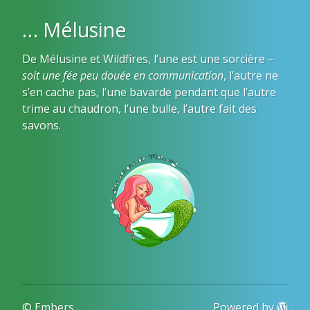
… Mélusine
De Mélusine et Wildfires, l’une est une sorcière –
soit une fée peu douée en communication
, l’autre ne
s’en cache pas, l’une bavarde pendant que l’autre
trime au chaudron, l’une bulle, l’autre fait des
savons.
© Embers
Powered by