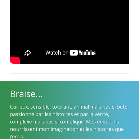
Braise…
Curieux, sensible, tolérant, animal mais pas si bête,
passionné par les histoires et par la vérité,
complexe mais pas si compliqué. Mes émotions
nourrissent mon imagination et les histoires que
j’écris.