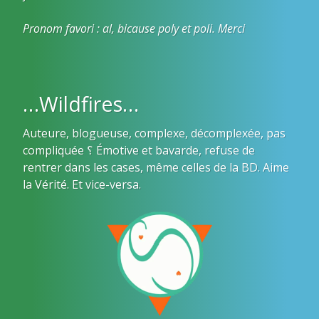
Pronom favori : al, bicause poly et poli. Merci
…Wildfires…
Auteure, blogueuse, complexe, décomplexée, pas
compliquée ؟ Émotive et bavarde, refuse de
rentrer dans les cases, même celles de la BD. Aime
la Vérité. Et vice-versa.