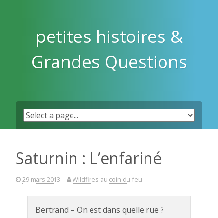
Skip
to
content
petites histoires &
Grandes Questions
Saturnin : L’enfariné
29 mars 2013
Wildfires au coin du feu
Bertrand – On est dans quelle rue ?