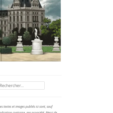
Rechercher :
es textes et images publiés ici sont, sauf
ndication contraire, ma propriété. Merci de