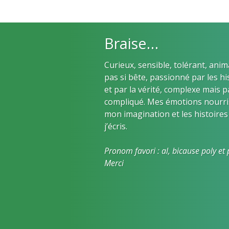
Braise…
Curieux, sensible, tolérant, anim
pas si bête, passionné par les hi
et par la vérité, complexe mais p
compliqué. Mes émotions nourri
mon imagination et les histoires
j’écris.
Pronom favori : al, bicause poly et p
Merci