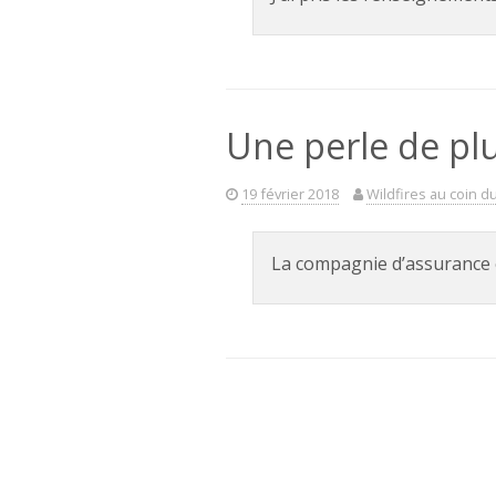
Une perle de plu
19 février 2018
Wildfires au coin d
La compagnie d’assurance ét