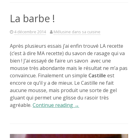
La barbe !
4 décembre 2014
Mélusine dans sa cuisine
Après plusieurs essais j’ai enfin trouvé LA recette
(c’est à dire MA recette) du savon de rasage qui va
bien ! J’ai essayé de faire un savon avec une
mousse très abondante mais le résultat ne m’a pas
convaincue. Finalement un simple
Castille
est
encore ce qu’il y a de mieux. Le Castille ne fait
aucune mousse, mais produit une sorte de gel
gluant qui permet une glisse du rasoir très
« La
agréable.
Continue reading
→
barbe
! »