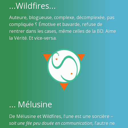
…Wildfires…
Auteure, blogueuse, complexe, décomplexée, pas
compliquée ؟ Émotive et bavarde, refuse de
rentrer dans les cases, même celles de la BD. Aime
la Vérité. Et vice-versa.
… Mélusine
De Mélusine et Wildfires, l’une est une sorcière –
soit une fée peu douée en communication
, l’autre ne