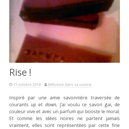
Rise !
11 octobre 2014
Mélusine dans sa cuisine
Inspiré par une amie savonnière traversée de
courants
up
et
down
, j’ai voulu ce savon gai, de
couleur vive et avec un parfum qui booste le moral.
Et comme les idées noires ne partent jamais
vraiment, elles sont représentées par cette fine