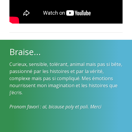
Braise…
Curieux, sensible, tolérant, animal mais pas si bête,
passionné par les histoires et par la vérité,
complexe mais pas si compliqué. Mes émotions
nourrissent mon imagination et les histoires que
j’écris.
Pronom favori : al, bicause poly et poli. Merci