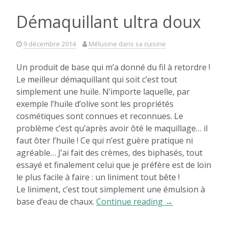
Démaquillant ultra doux
9 décembre 2014
Mélusine dans sa cuisine
Un produit de base qui m’a donné du fil à retordre !
Le meilleur démaquillant qui soit c’est tout
simplement une huile. N’importe laquelle, par
exemple l’huile d’olive sont les propriétés
cosmétiques sont connues et reconnues. Le
problème c’est qu’après avoir ôté le maquillage… il
faut ôter l’huile ! Ce qui n’est guère pratique ni
agréable… J’ai fait des crèmes, des biphasés, tout
essayé et finalement celui que je préfère est de loin
le plus facile à faire : un liniment tout bête !
Le liniment, c’est tout simplement une émulsion à
« Démaquillant
base d’eau de chaux.
Continue reading
→
ultra
doux »