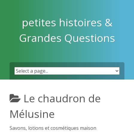
Skip
to
content
petites histoires &
Grandes Questions
Le chaudron de
Mélusine
Savons, lotions et cosmétiques maison