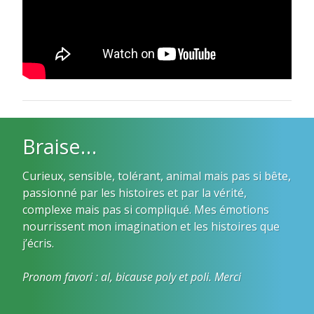
Braise…
Curieux, sensible, tolérant, animal mais pas si bête,
passionné par les histoires et par la vérité,
complexe mais pas si compliqué. Mes émotions
nourrissent mon imagination et les histoires que
j’écris.
Pronom favori : al, bicause poly et poli. Merci